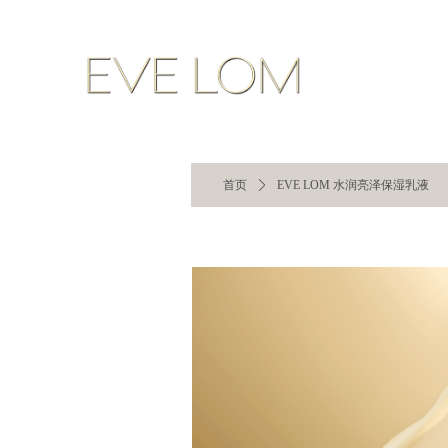
首页
ꄲ
EVE LOM 水润亮泽保湿乳液