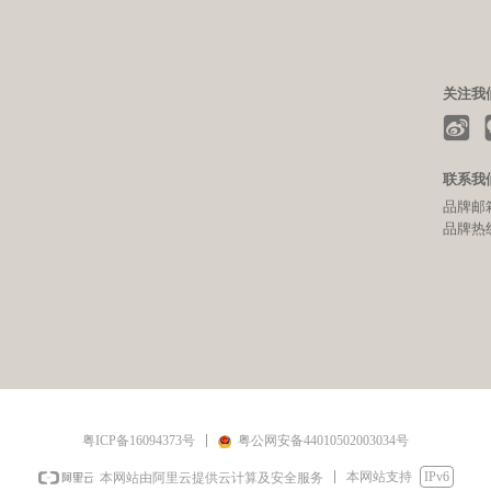
关注我
联系我
品牌邮箱：
品牌热线：
粤ICP备16094373号
粤公网安备44010502003034号
本网站支持
IPv6
本网站由阿里云提供云计算及安全服务