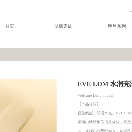
首页
洁颜家族
明星系列
EVE LOM 水润
Moisture Lotion 50ml
【产品介绍】
轻盈赋能，肌活水光。EVE L
卑斯山珍稀植萃活性成分，有效
润，焕现肌肤年轻光采；珍贵欧夏