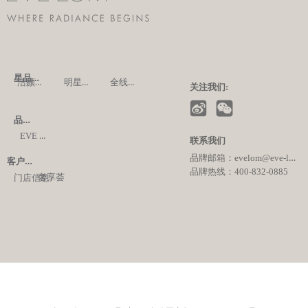
星品指南:
洁颜家族
明星系列
全线产品
关注我们:
品牌探索:
EVE LOM SPA
品牌故事
发展历程
联系我们
品牌邮箱：evelom@eve-lom.com
客户服务:
品牌热线：400-832-0885
奢享荟
门店信息